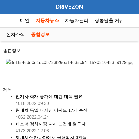
DRIVEZON
메인
자동차뉴스
자동차관리
장롱탈출 커뮤니티
신차소식
종합정보
종합정보
제목
전기차 화재 증가에 대한 대책 필요
4018
2022.09.30
현대차 독일 디자인 어워드 17개 수상
4062
2022.04.24
캐스퍼 경차시장 다시 뜨겁게 달구다
4173
2022.12.06
제네시스 캐나다에서 올해의차 3관왕