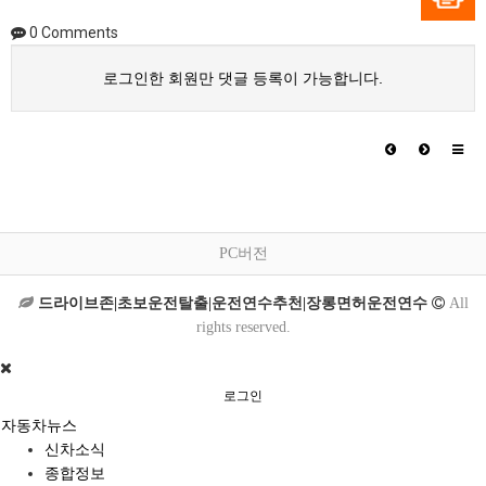
0
Comments
로그인한 회원만 댓글 등록이 가능합니다.
PC버전
드라이브존|초보운전탈출|운전연수추천|장롱면허운전연수
All
rights reserved.
로그인
자동차뉴스
신차소식
종합정보