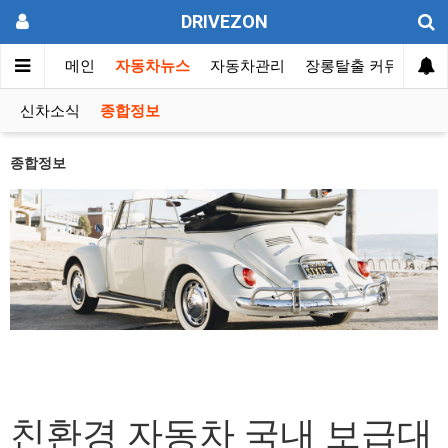
DRIVEZON
메인
자동차뉴스
자동차관리
장롱탈출 커뮤니티
신차소식
종합정보
종합정보
친환경 자동차 국내 보급대