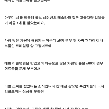
아우디 a6를 비롯해 볼보 s60,벤츠,테슬라와 같은 고급차량 업체들
이 리콜조취를 받았는데요,
가장 많은 차량에 해당되는 아우디 a6의 경우 뒤 차축 현가장치 내
부품인 트레일링 암 고정너트에
대한 리콜명령을 받았으며 다음으로 많은 차량인 볼보 s60의 경우
연료공급 문제 부분에서
리콜 조취를 받았다는 소식입니다.참 예전 같으면 수입차들의 국내
리콜조취는 상상해 못하던
시절이 있었는데..요즘은 세월 참 좋아 진거 같네요 ㅎㅎ