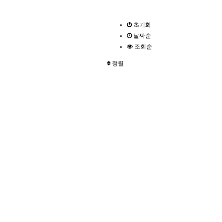
초기화
날짜순
조회순
정렬