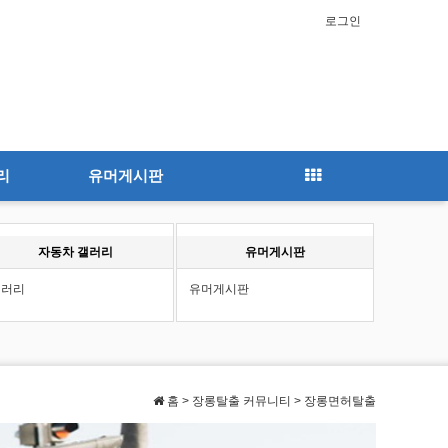
로그인
리
유머게시판
자동차 갤러리
유머게시판
갤러리
유머게시판
홈 > 장롱탈출 커뮤니티 > 장롱면허탈출