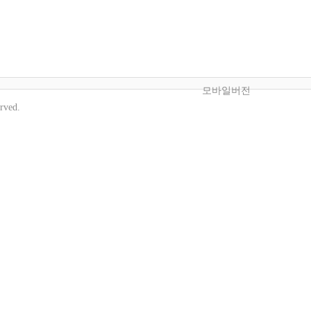
모바일버전
erved.