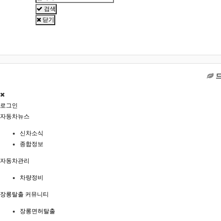
검색
닫기
로그인
자동차뉴스
신차소식
종합정보
자동차관리
차량정비
장롱탈출 커뮤니티
장롱면허탈출