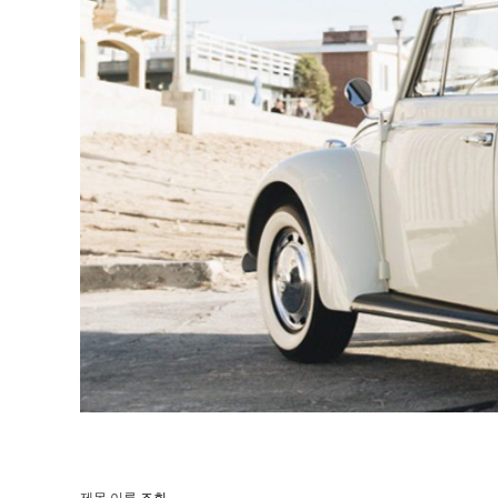
제목
이름
조회