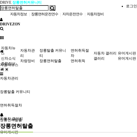
DRIVE
장롱면허커뮤니티
로그인
자동차정보
장롱면허운전연수
자차운전연수
자동차정비
|
|
|
방문도로연수
장롱면허탈출
초보운전연수
여성운전연수
|
|
|
|
DRIVEZON
방문운전연수
개인운전연수
|
|
자동차뉴
자동차관
장롱탈출 커뮤니
면허취득절
스
자동차 갤러리
유머게시판
리
티
차
신차소식
갤러리
유머게시판
차량정비
장롱면허탈출
면허취득
종합정보
자동차뉴스
자동차관리
장롱탈출 커뮤니티
면허취득절차
자동차 갤러리
장롱면허탈출
장롱면허탈출
유머게시판