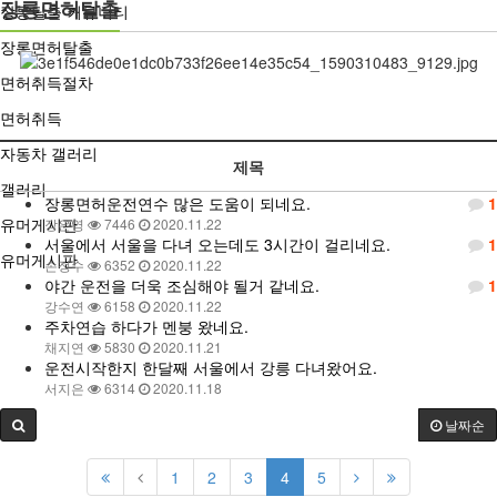
장롱면허탈출
장롱탈출 커뮤니티
장롱면허탈출
면허취득절차
면허취득
자동차 갤러리
제목
갤러리
장롱면허운전연수 많은 도움이 되네요.
1
유머게시판
장은영
7446
2020.11.22
서울에서 서울을 다녀 오는데도 3시간이 걸리네요.
1
유머게시판
손정수
6352
2020.11.22
야간 운전을 더욱 조심해야 될거 같네요.
1
강수연
6158
2020.11.22
주차연습 하다가 멘붕 왔네요.
채지연
5830
2020.11.21
운전시작한지 한달째 서울에서 강릉 다녀왔어요.
서지은
6314
2020.11.18
날짜순
1
2
3
4
5