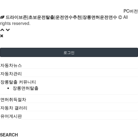
PC버전
드라이브존|초보운전탈출|운전연수추천|장롱면허운전연수
All
rights reserved.
로그인
자동차뉴스
자동차관리
장롱탈출 커뮤니티
장롱면허탈출
면허취득절차
자동차 갤러리
유머게시판
SEARCH