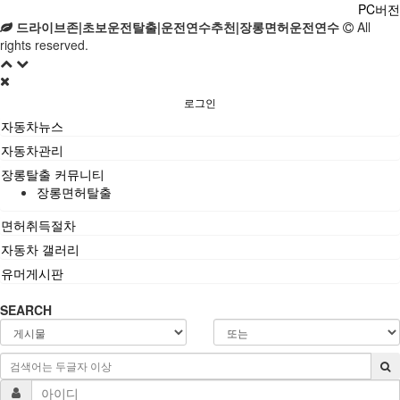
PC버전
드라이브존|초보운전탈출|운전연수추천|장롱면허운전연수
All
rights reserved.
로그인
자동차뉴스
자동차관리
장롱탈출 커뮤니티
장롱면허탈출
면허취득절차
자동차 갤러리
유머게시판
SEARCH