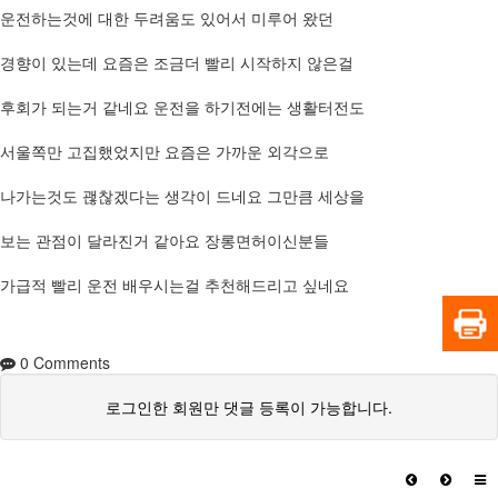
운전하는것에 대한 두려움도 있어서 미루어 왔던
경향이 있는데 요즘은 조금더 빨리 시작하지 않은걸
후회가 되는거 같네요 운전을 하기전에는 생활터전도
서울쪽만 고집했었지만 요즘은 가까운 외각으로
나가는것도 괞찮겠다는 생각이 드네요 그만큼 세상을
보는 관점이 달라진거 같아요 장롱면허이신분들
가급적 빨리 운전 배우시는걸 추천해드리고 싶네요
0
Comments
로그인한 회원만 댓글 등록이 가능합니다.