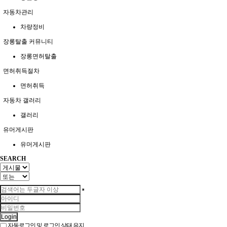
자동차관리
차량정비
장롱탈출 커뮤니티
장롱면허탈출
면허취득절차
면허취득
자동차 갤러리
갤러리
유머게시판
유머게시판
SEARCH
Login
자동로그인 및 로그인 상태 유지