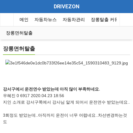
DRIVEZON
메인
자동차뉴스
자동차관리
장롱탈출 커뮤니티
장롱면허탈출
장롱면허탈출
강서구에서 운전연수 받았는데 아직 많이 부족하네요.
우혜진
0
6917
2020.04.23 18:56
지인 소개로 강서구쪽에서 강사님 알게 되어서 운전연수 받았는데요..
3회정도 받았는데..아직까지 운전이 너무 어렵네요..차선변경하는것
도