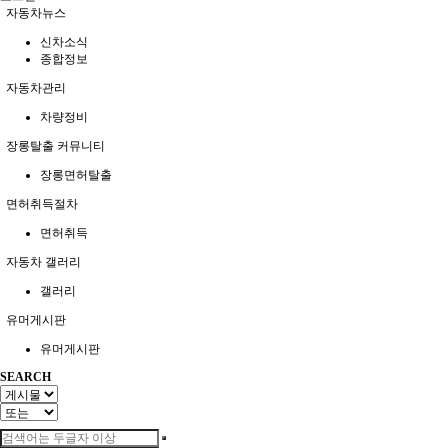
자동차뉴스
신차소식
종합정보
자동차관리
차량정비
장롱탈출 커뮤니티
장롱면허탈출
면허취득절차
면허취득
자동차 갤러리
갤러리
유머게시판
유머게시판
SEARCH