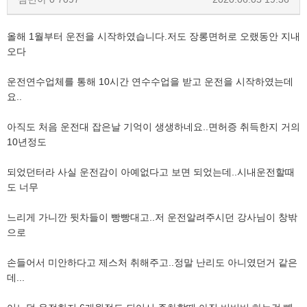
올해 1월부터 운전을 시작하였습니다.저도 장롱면허로 오랬동안 지내
오다
운전연수업체를 통해 10시간 연수수업을 받고 운전을 시작하였는데
요..
아직도 처음 운전대 잡은날 기억이 생생하네요..면허증 취득한지 거의
10년정도
되었던터라 사실 운전감이 아예없다고 보면 되었는데..시내운전할때
도 너무
느리게 가니깐 뒷차들이 빵빵대고..저 운전알려주시던 강사님이 창밖
으로
손들어서 미안하다고 제스처 취해주고..정말 난리도 아니였던거 같은
데...