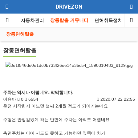
DRIVEZON
동차뉴스
자동차관리
장롱탈출 커뮤니티
면허취득절차
자동
장롱면허탈출
장롱면허탈출
주차는 역시나 어렵네요..막막합니다.
이윤아
0
6554
2020.07.22 22:55
운전 시작한지 어느덧 벌써 2개월 정도가 되어가는데요
주행은 안정감있게 하는 반면에 주차는 아직도 어렵네요.
측면주차는 아예 시도도 못하고 가능하면 옆쪽에 차가