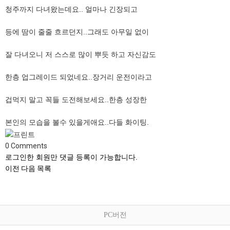
청주까지 다녀왔는데요.. 얼마나 긴장되고
등에 땀이 줄줄 흐르던지..그래도 아무일 없이
잘 다녀오니 저 스스로 많이 뿌듯 하고 자신감도
한층 업그레이드 되었네요..장거리 운전이라고
겁먹지 말고 꼭들 도전해보세요..한층 성장한
본인의 모습을 볼수 있을게애요..다들 화이팅.
0
Comments
로그인한 회원만 댓글 등록이 가능합니다.
이전
다음
목록
PC버전