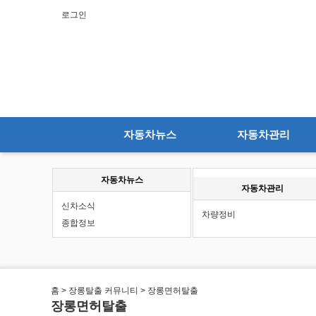
로그인
자동차뉴스
자동차관리
자동차뉴스
자동차관리
신차소식
차량정비
종합정보
홈 > 장롱탈출 커뮤니티 > 장롱면허탈출
장롱면허탈출