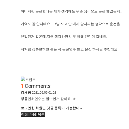
아버지랑 운전할때는 제가 생각해도 무슨 생각으로 운전 했었는지..
기억도 잘 안나네요.. 그냥 사고 만 내지 말자라는 생각으로 운전을
했었던거 같은데,지금 생각하면 너무 아찔 했던거 같네요.
저처럼 장롱면허인 분들 꼭 운전연수 받고 운전 하시길 추천해요.
1
Comments
김새롬
2021.03.03 01:02
장롱면허연수는 필수인거 같아요..ㅎ
로그인한 회원만 댓글 등록이 가능합니다.
이전
다음
목록