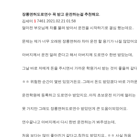
장롱면허도로연수 꼭 받고 운전하는걸 추천해요.
김세미
1
7461
2021.02.21 01:58
얼마전 부모님께 차를 물려 받아서 운전을 시작하기로 결심 했는데요..
문제는 제가 너무 오래된 장롱면허라 차마 운전 할 용기가 나질 않았어요
아버지께서 운전 알려 준다고 해서 아버지께 도로연수 한번 받았는데,
그날 바로 저에게 돈을 주시면서 가까운 학원가서 받는 것이 좋을꺼 같다
ㅎㅎ 위험한 순간이 몇번 있었거든요..그래서 돈도 받았겠다 바로 가까
운전학원에 등록하고 도로연수 받았지요..아직 초보운전 이기에 멀리는
못 가지만 그래도 장롱면허도로연수 받았던게 큰 도움이되었어요.
연수끝나고 아버지께서 다시 한번 운전하는거 봐주셨는데,
처음 보다는 많이 좋아진거 같다고,칭찬도 받았지요.. ㅎㅎ 사실 처음