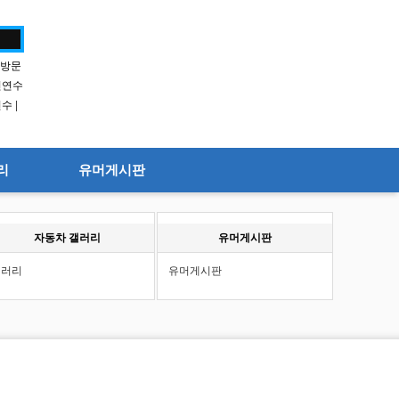
방문
전연수
연수
|
리
유머게시판
자동차 갤러리
유머게시판
갤러리
유머게시판