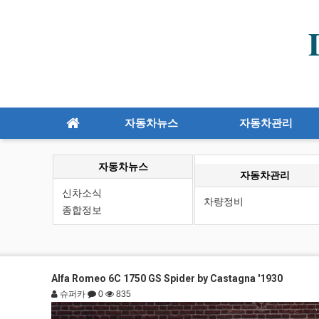
자동차뉴스
자동차관리
자동차뉴스
자동차관리
신차소식
차량정비
종합정보
Alfa Romeo 6C 1750 GS Spider by Castagna '1930
슈퍼카
0
835