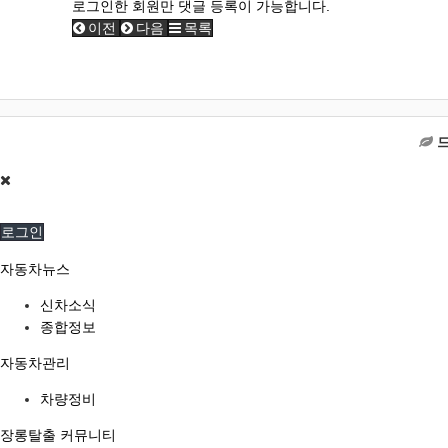
로그인한 회원만 댓글 등록이 가능합니다.
이전
다음
목록
로그인
자동차뉴스
신차소식
종합정보
자동차관리
차량정비
장롱탈출 커뮤니티