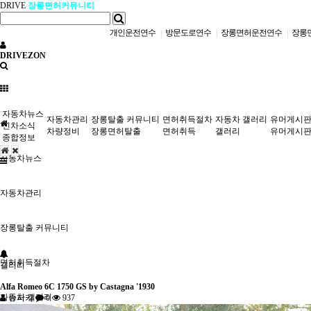
DRIVE
장롱면허커뮤니티
개인운전연수
방문도로연수
장롱면허운전연수
장롱
|
|
|
DRIVEZON
자동차뉴스
자동차관리
장롱탈출 커뮤니티
면허취득절차
자동차 갤러리
유머게시
신차소식
차량정비
장롱면허탈출
면허취득
갤러리
유머게시
종합정보
자동차뉴스
자동차관리
장롱탈출 커뮤니티
면허취득절차
갤러리
Alfa Romeo 6C 1750 GS by Castagna '1930
자동차 갤러리
슈퍼카
0
937