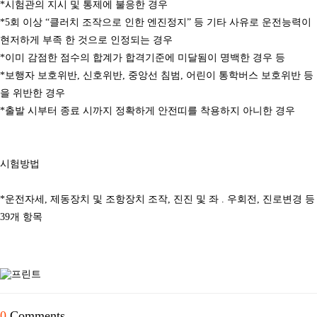
*시험관의 지시 및 통제에 불응한 경우
*5회 이상 “클러치 조작으로 인한 엔진정지” 등 기타 사유로 운전능력이
현저하게 부족 한 것으로 인정되는 경우
*이미 감점한 점수의 합계가 합격기준에 미달됨이 명백한 경우 등
*보행자 보호위반, 신호위반, 중앙선 침범, 어린이 통학버스 보호위반 등
을 위반한 경우
*출발 시부터 종료 시까지 정확하게 안전띠를 착용하지 아니한 경우
시험방법
*운전자세, 제동장치 및 조항장치 조작, 진진 및 좌 . 우회전, 진로변경 등
39개 항목
0
Comments