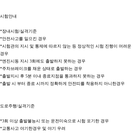
시험안내
*장내시험/실격기준
*안전사고를 일으킨 경우
*시험관의 지시 및 통제에 따르지 않는 등 정상적인 시험 진행이 어려운
경우
*엔진시동 지시 3회에도 출발하지 못하는 경우
*주차브레이크를 채운 상태로 출발하는 경우
*출발지시 후 5분 이내 종료지점을 통과하지 못하는 경우
*출발 시 부터 종료 시까지 정확하게 안전띠를 착용하지 아니한경우
도로주행/실격기준
*3회 이상 출발불능시 또는 운전미숙으로 시험 포기한 경우
*교통사고 야기한경우 및 야기 우려