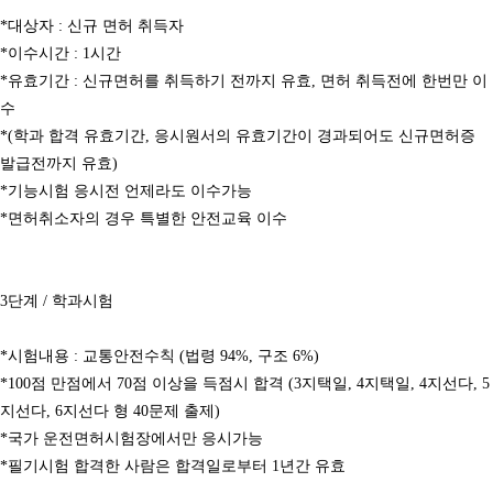
*대상자 : 신규 면허 취득자
*이수시간 : 1시간
*유효기간 : 신규면허를 취득하기 전까지 유효, 면허 취득전에 한번만 이
수
*(학과 합격 유효기간, 응시원서의 유효기간이 경과되어도 신규면허증
발급전까지 유효)
*기능시험 응시전 언제라도 이수가능
*면허취소자의 경우 특별한 안전교육 이수
3단계 / 학과시험
*시험내용 : 교통안전수칙 (법령 94%, 구조 6%)
*100점 만점에서 70점 이상을 득점시 합격 (3지택일, 4지택일, 4지선다, 5
지선다, 6지선다 형 40문제 출제)
*국가 운전면허시험장에서만 응시가능
*필기시험 합격한 사람은 합격일로부터 1년간 유효