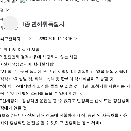
자동차 갤러리
갤러리
유머게시판
1종 면허취득절차
유머게시판
최고관리자
0
2293
2019.11.13 16:45
1.만 18세 이상인 사람
2.운전면허 결격사유에 해당하지 않는 사람
3.신체적성검사에 합격한사람
*시 력 : 두 눈을 동시에 뜨고 잰 시력이 0.8 이상이고, 양쪽 눈의 시력이
각각 0.5이상일 것, 적색 . 녹색 및 황색의 색채식별이 가능할 것
*청 력 : 55데시벨의 소리를 들을 수 있을 것. 다만, 보청기를 사용하는 사
람은 40데시벨의 소리를 들을 수 있어야 한다.
*신체장애 : 정상적인 운전을 할 수 없다고 인정되는 신체 또는 정신상의
장애가 없을 것.
(보조수단이나 신체 장애 정도에 적합하게 제작 .승인 된 자동차를 사용
하여 정상적인 운전을 할 수 있다고 인정되는 경우 제외)