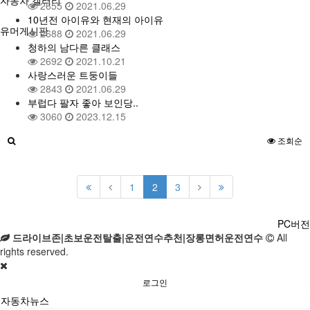
자동차 갤러리
2655
2021.06.29
10년전 아이유와 현재의 아이유
유머게시판
2688
2021.06.29
청하의 남다른 클래스
2692
2021.10.21
사랑스러운 트둥이들
2843
2021.06.29
부럽다 팔자 좋아 보인당..
3060
2023.12.15
조회순
1
2
3
PC버전
드라이브존|초보운전탈출|운전연수추천|장롱면허운전연수
All
rights reserved.
로그인
자동차뉴스