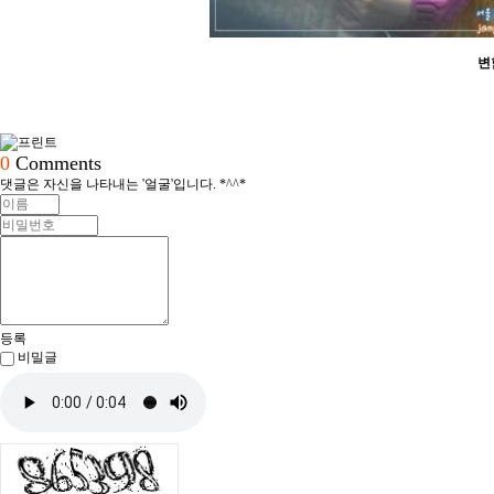
변
0
Comments
댓글은 자신을 나타내는 '얼굴'입니다. *^^*
등록
비밀글