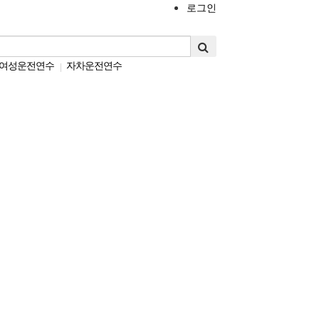
로그인
여성운전연수
자차운전연수
|