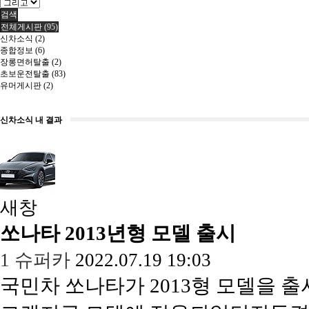
검색
전체게시판 (95)
신차소식 (2)
종합정보 (6)
장롱면허탈출 (2)
초보운전탈출 (83)
유머게시판 (2)
신차소식 내 결과
새창
쏘나타 2013년형 모델 출시
1
슈퍼카
2022.07.19 19:03
국민차 쏘나타가 2013형 모델을 