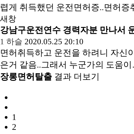
렵게 취득했던 운전면허증..면허
새창
강남구운전연수 경력자분 만나서 운
1
하슬
2020.05.25 20:10
면허취득하고 운전을 하려니 자신이
은거 같음..그래서 누군가의 도움
장롱면허탈출
결과 더보기
1
2