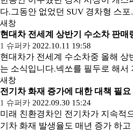
다.그동안 없었던 SUV 경차형 스
새창
현대차 전세계 상반기 수소차 판매량
1
슈퍼카
2022.10.11 19:58
현대차가 전세계 수소차중 올해 상
는 소식입니다.넥쏘를 필두로 해서
새창
전기차 화재 증가에 대한 대책 필요
1
슈퍼카
2022.09.30 15:24
미래 친환경차인 전기차가 지속적으
기차 화재 발생율도 매년 증가 하고