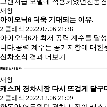
그랜저급 모델에 적용되었던진동
새창
아이오닉6 더욱 기대되는 이유.
2
클래식
2022.07.06 21:38
아이오닉6가 최저 공력 계수를 달
니다.공력 계수는 공기저항에 대
신차소식
결과 더보기
종합정보 내 결과
새창
캐스퍼 경차시장 다시 뜨겁게 달구
2
클래식
2022.12.06 21:09
한동안 어두웠던 경차 시장이 캐스