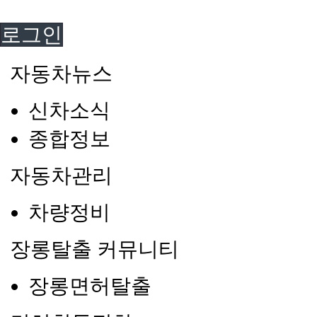
로그인
자동차뉴스
신차소식
종합정보
자동차관리
차량정비
장롱탈출 커뮤니티
장롱면허탈출